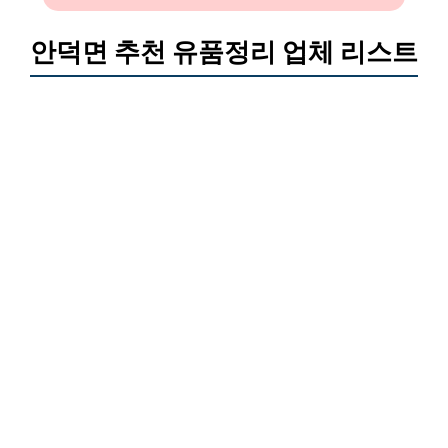
안덕면 추천 유품정리 업체 리스트