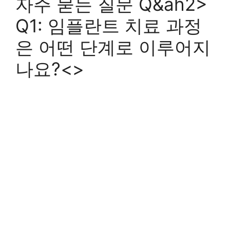
자주 묻는 질문 Q&ah2>
Q1: 임플란트 치료 과정
은 어떤 단계로 이루어지
나요?<>