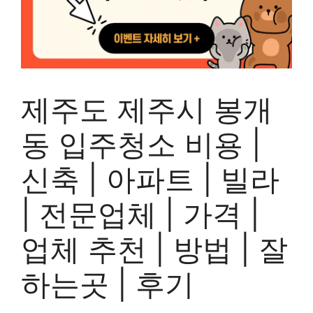
제주도 제주시 봉개
동 입주청소 비용 |
신축 | 아파트 | 빌라
| 전문업체 | 가격 |
업체 추천 | 방법 | 잘
하는곳 | 후기