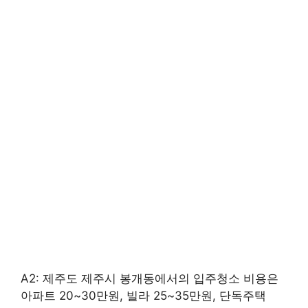
A2: 제주도 제주시 봉개동에서의 입주청소 비용은
아파트 20~30만원, 빌라 25~35만원, 단독주택