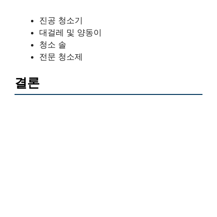
진공 청소기
대걸레 및 양동이
청소 솔
전문 청소제
결론