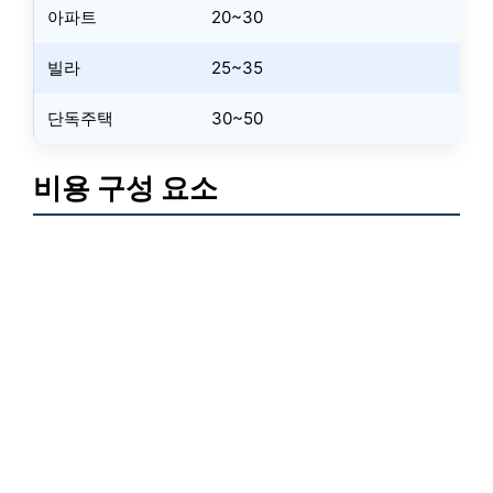
아파트
20~30
빌라
25~35
단독주택
30~50
비용 구성 요소