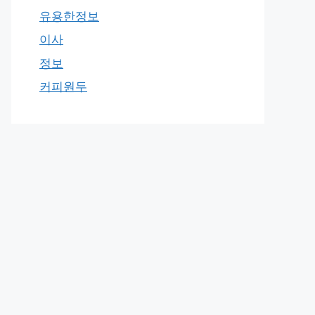
유용한정보
이사
정보
커피원두