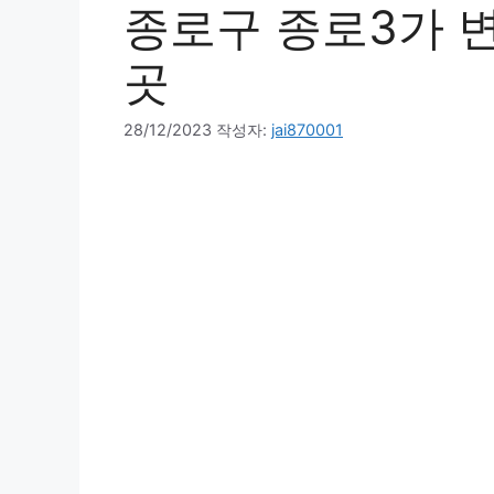
종로구 종로3가 변
곳
28/12/2023
작성자:
jai870001