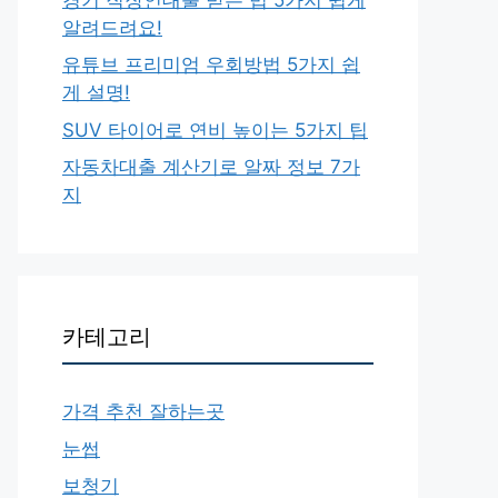
알려드려요!
유튜브 프리미엄 우회방법 5가지 쉽
게 설명!
SUV 타이어로 연비 높이는 5가지 팁
자동차대출 계산기로 알짜 정보 7가
지
카테고리
가격 추천 잘하는곳
눈썹
보청기