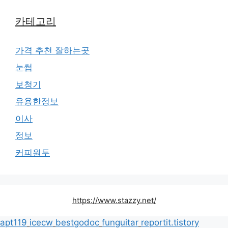
카테고리
가격 추천 잘하는곳
눈썹
보청기
유용한정보
이사
정보
커피원두
https://www.stazzy.net/
apt119
icecw
bestgodoc
funguitar
reportit.tistory