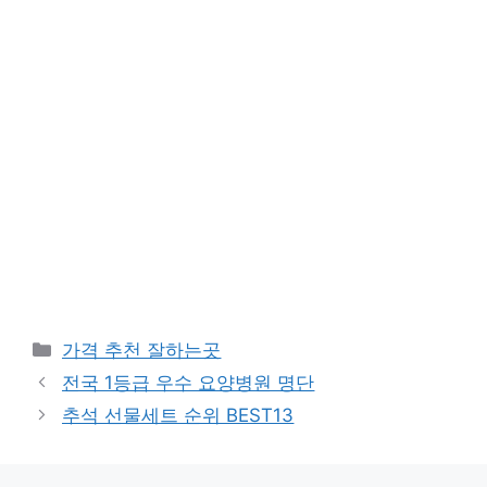
카
가격 추천 잘하는곳
테
전국 1등급 우수 요양병원 명단
고
추석 선물세트 순위 BEST13
리