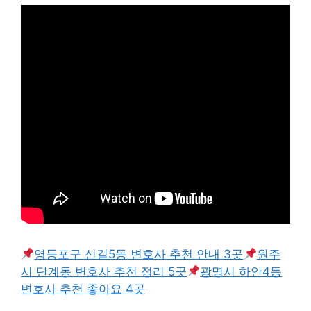
영등포구 신길5동 변호사 추천 안내 3곳
원주
시 단계동 변호사 추천 정리 5곳
광명시 하안4동
변호사 추천 좋아요 4곳