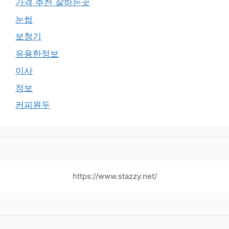
가격 추천 잘하는곳
눈썹
보청기
유용한정보
이사
정보
커피원두
https://www.stazzy.net/