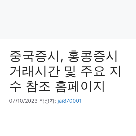
중국증시, 홍콩증시
거래시간 및 주요 지
수 참조 홈페이지
07/10/2023
작성자:
jai870001