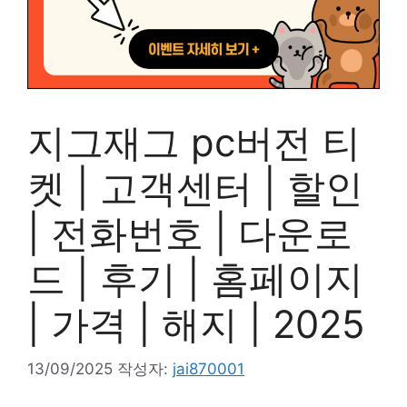
지그재그 pc버전 티
켓 | 고객센터 | 할인
| 전화번호 | 다운로
드 | 후기 | 홈페이지
| 가격 | 해지 | 2025
13/09/2025
작성자:
jai870001