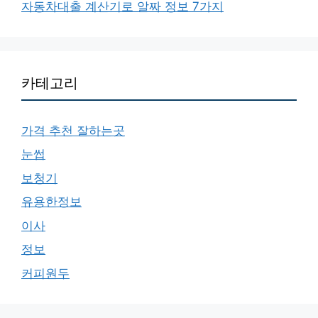
자동차대출 계산기로 알짜 정보 7가지
카테고리
가격 추천 잘하는곳
눈썹
보청기
유용한정보
이사
정보
커피원두