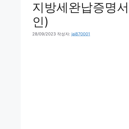
지방세완납증명서
인)
28/09/2023
작성자:
jai870001