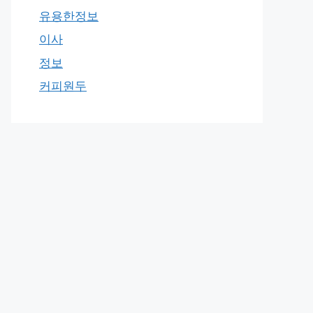
유용한정보
이사
정보
커피원두