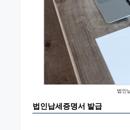
법인
법인납세증명서 발급