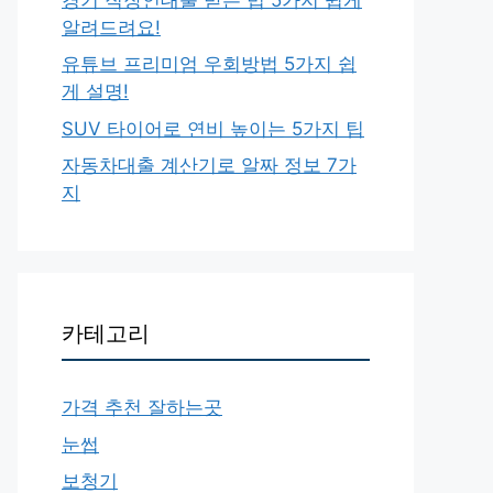
알려드려요!
유튜브 프리미엄 우회방법 5가지 쉽
게 설명!
SUV 타이어로 연비 높이는 5가지 팁
자동차대출 계산기로 알짜 정보 7가
지
카테고리
가격 추천 잘하는곳
눈썹
보청기