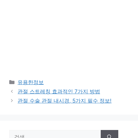
카
유용한정보
테
관절 스트레칭 효과적인 7가지 방법
고
관절 수술 관절 내시경, 5가지 필수 정보!
리
검