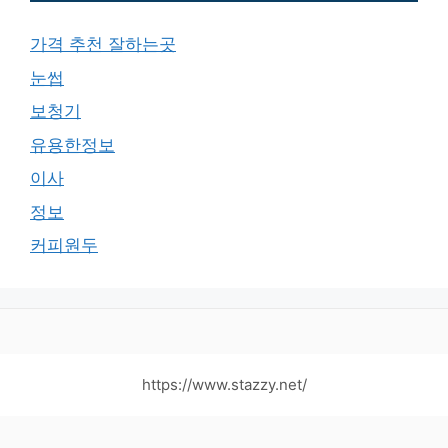
가격 추천 잘하는곳
눈썹
보청기
유용한정보
이사
정보
커피원두
https://www.stazzy.net/