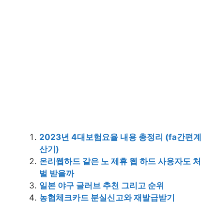
2023년 4대보험요율 내용 총정리 (fa간편계
산기)
온리웹하드 같은 노 제휴 웹 하드 사용자도 처
벌 받을까
일본 야구 글러브 추천 그리고 순위
농협체크카드 분실신고와 재발급받기