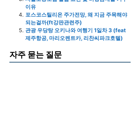
이유
포스코스틸리온 주가전망, 왜 지금 주목해야
되는걸까(ft강판관련주)
관광 우당탕 오키나와 여행기 1일차 3 (feat
제주항공, 마리오렌트카, 리찬씨파크호텔)
자주 묻는 질문