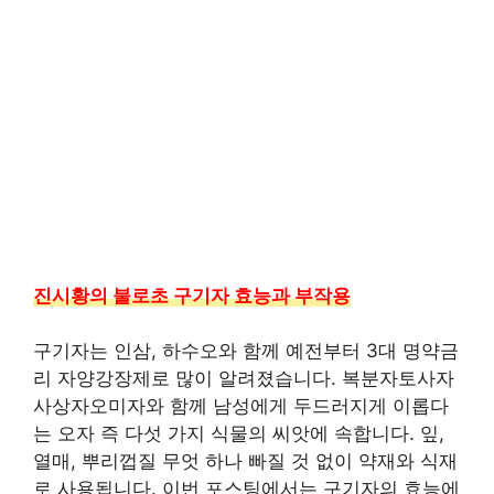
진시황의 불로초 구기자 효능과 부작용
구기자는 인삼, 하수오와 함께 예전부터 3대 명약금
리 자양강장제로 많이 알려졌습니다. 복분자토사자
사상자오미자와 함께 남성에게 두드러지게 이롭다
는 오자 즉 다섯 가지 식물의 씨앗에 속합니다. 잎,
열매, 뿌리껍질 무엇 하나 빠질 것 없이 약재와 식재
로 사용됩니다. 이번 포스팅에서는 구기자의 효능에