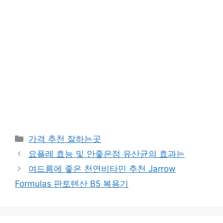
카
가격 추천 잘하는곳
테
요플레 효능 및 안좋은점 유산균의 효과는
고
여드름에 좋은 천연비타민 추천 Jarrow
리
Formulas 판토텐산 B5 복용기