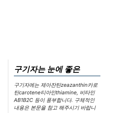
구기자는 눈에 좋은
구기자에는 제아잔틴zeazanthin카로
틴carotene티아민thiamine, 비타민
AB1B2C 등이 풍부합니다. 구체적인
내용은 본문을 참고 해주시기 바랍니