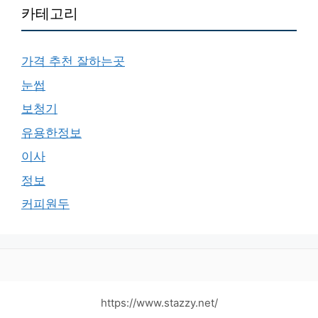
카테고리
가격 추천 잘하는곳
눈썹
보청기
유용한정보
이사
정보
커피원두
https://www.stazzy.net/