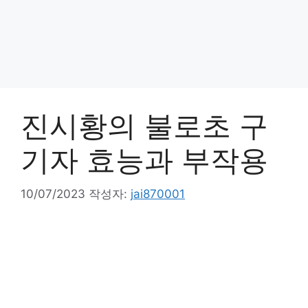
진시황의 불로초 구
기자 효능과 부작용
10/07/2023
작성자:
jai870001