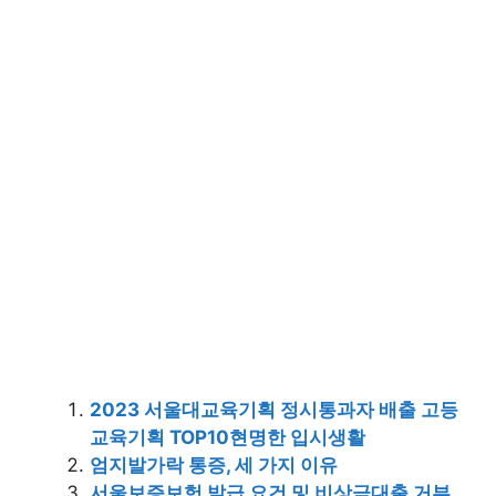
2023 서울대교육기획 정시통과자 배출 고등
교육기획 TOP10현명한 입시생활
엄지발가락 통증, 세 가지 이유
서울보증보험 발급 요건 및 비상금대출 거부