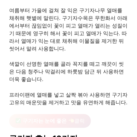
여름부터 가을에 걸쳐 잘 익은 구기자나무 열매를
채취해 햇볕에 말린다. 구기자수목은 무한화서 아래
에서부터 끊임없이 꽃이 피고 열매가 열리는 성질이
기 때문에 영구히 해서 꽃이 피고 열매가 익는다. 따
라서 열매가 익는 대로 채취해 이물질을 제거한 뒤
씻어서 말려 사용합니다.
색깔이 선명한 열매를 골라 꼭지를 떼고 깨끗이 씻
은 다음 청주나 막걸리에 하룻밤 담근 뒤 사용하면
더욱 좋습니다.
프라이팬에 열매를 넣고 살짝 볶아 사용하면 구기자
고유의 매운맛을 제거하고 맛을 유연하게 해줍니다.
구기자는 눈에 좋은
클릭