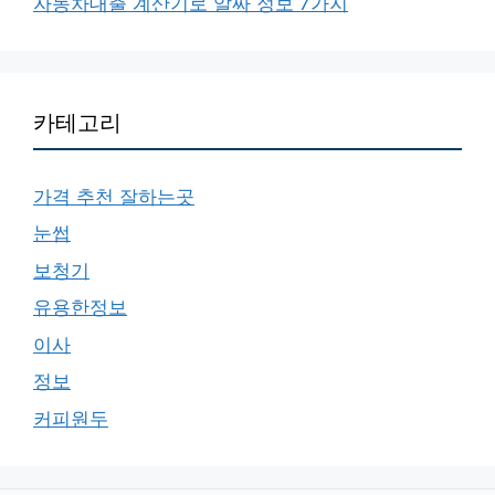
자동차대출 계산기로 알짜 정보 7가지
카테고리
가격 추천 잘하는곳
눈썹
보청기
유용한정보
이사
정보
커피원두