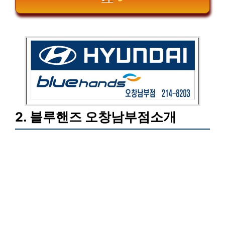
2. 블루핸즈 오창남부점소개