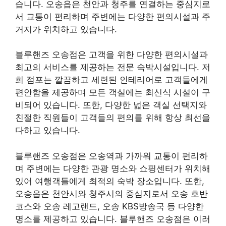
습니다. 오송읍은 천안과 청주를 연결하는 중심지로
서 교통이 편리하며 주변에는 다양한 편의시설과 주
거지가 위치하고 있습니다.
블루핸즈 오송점은 고객을 위한 다양한 편의시설과
최고의 서비스를 제공하는 전문 숙박시설입니다. 저
희 점포는 깔끔하고 세련된 인테리어로 고객들에게
편안함을 제공하며 모든 객실에는 최신식 시설이 구
비되어 있습니다. 또한, 다양한 넓은 객실 선택지와
친절한 직원들이 고객들의 편의를 위해 항상 최선을
다하고 있습니다.
블루핸즈 오송점은 오송역과 가까워 교통이 편리하
며 주변에는 다양한 관광 명소와 쇼핑센터가 위치해
있어 여행객들에게 최적의 숙박 장소입니다. 또한,
오송읍은 천안시와 청주시의 중심지로서 오송 호반
코스와 오송 레고랜드, 오송 KBS방송국 등 다양한
명소를 제공하고 있습니다. 블루핸즈 오송점은 이러