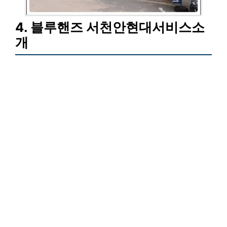
4. 블루핸즈 서천안현대서비스소
개