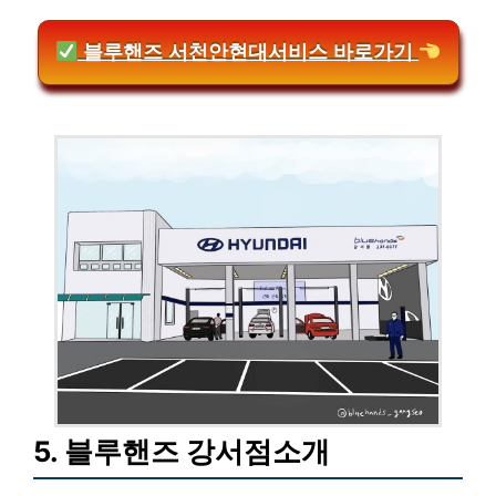
블루핸즈 서천안현대서비스 바로가기
5. 블루핸즈 강서점소개