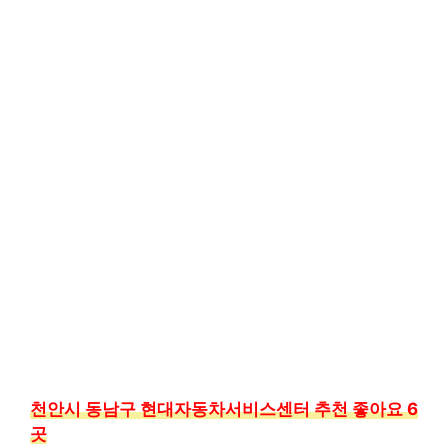
천안시 동남구 현대자동차서비스센터 추천 좋아요 6
곳