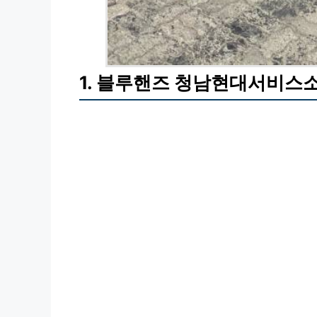
1. 블루핸즈 청남현대서비스