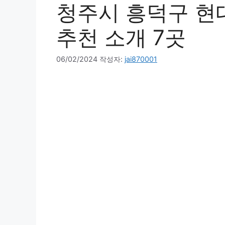
청주시 흥덕구 
추천 소개 7곳
06/02/2024
작성자:
jai870001