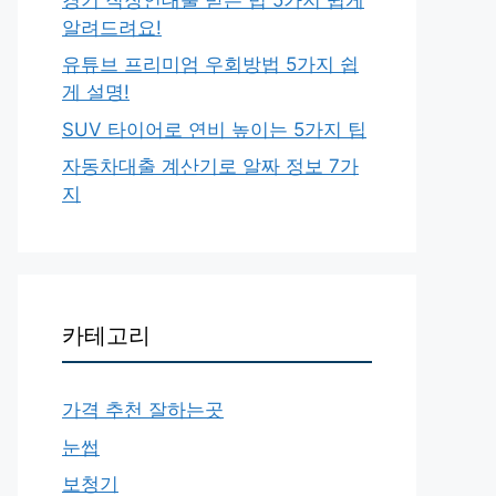
알려드려요!
유튜브 프리미엄 우회방법 5가지 쉽
게 설명!
SUV 타이어로 연비 높이는 5가지 팁
자동차대출 계산기로 알짜 정보 7가
지
카테고리
가격 추천 잘하는곳
눈썹
보청기