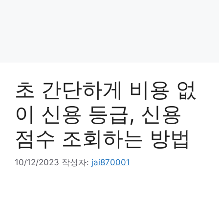
초 간단하게 비용 없
이 신용 등급, 신용
점수 조회하는 방법
10/12/2023
작성자:
jai870001