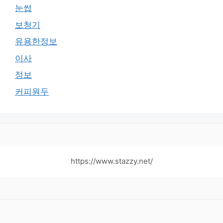
눈썹
보청기
유용한정보
이사
정보
커피원두
https://www.stazzy.net/