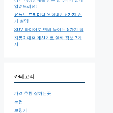
알려드려요!
유튜브 프리미엄 우회방법 5가지 쉽
게 설명!
SUV 타이어로 연비 높이는 5가지 팁
자동차대출 계산기로 알짜 정보 7가
지
카테고리
가격 추천 잘하는곳
눈썹
보청기