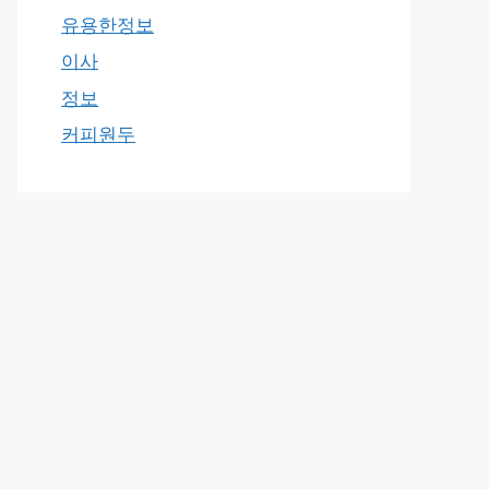
유용한정보
이사
정보
커피원두