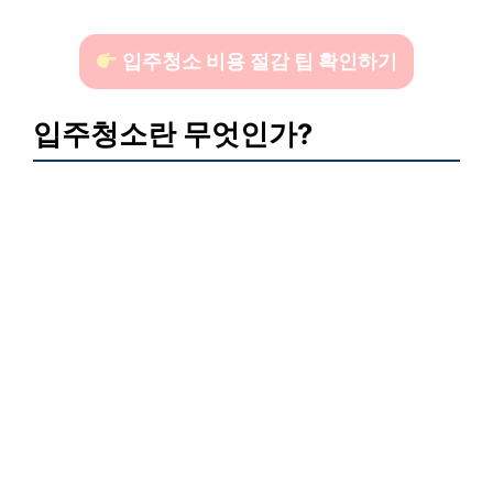
입주청소 비용 절감 팁 확인하기
입주청소란 무엇인가?