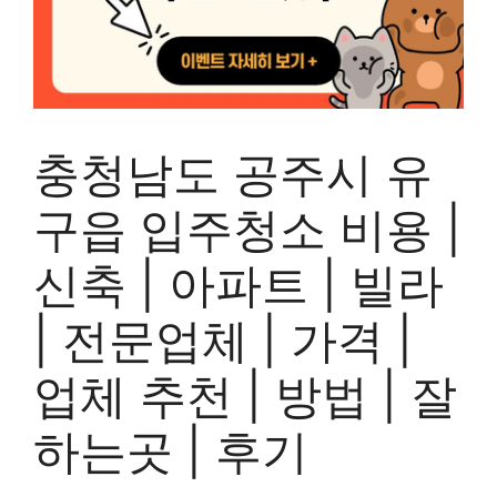
충청남도 공주시 유
구읍 입주청소 비용 |
신축 | 아파트 | 빌라
| 전문업체 | 가격 |
업체 추천 | 방법 | 잘
하는곳 | 후기