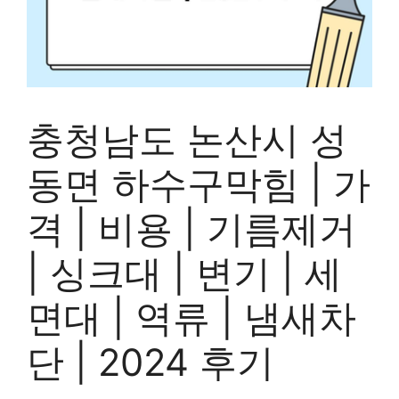
충청남도 논산시 성
동면 하수구막힘 | 가
격 | 비용 | 기름제거
| 싱크대 | 변기 | 세
면대 | 역류 | 냄새차
단 | 2024 후기