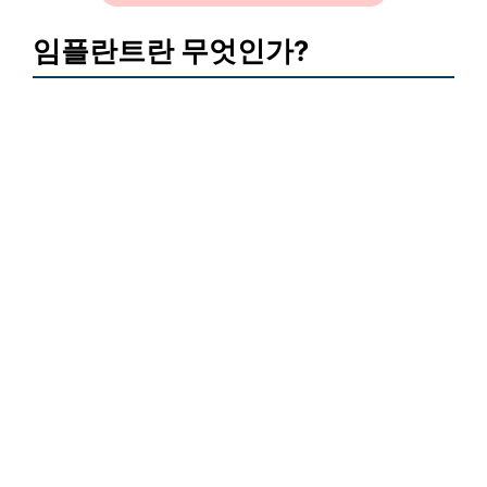
임플란트란 무엇인가?