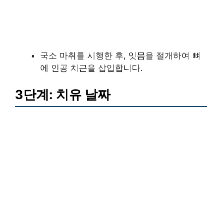
국소 마취를 시행한 후, 잇몸을 절개하여 뼈
에 인공 치근을 삽입합니다.
3단계: 치유 날짜