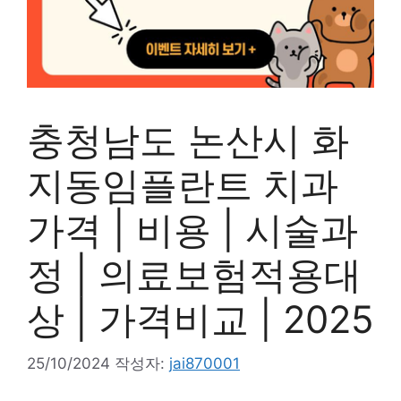
충청남도 논산시 화
지동임플란트 치과
가격 | 비용 | 시술과
정 | 의료보험적용대
상 | 가격비교 | 2025
25/10/2024
작성자:
jai870001