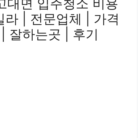
고대면 입주청소 비용
 빌라 | 전문업체 | 가격
 | 잘하는곳 | 후기