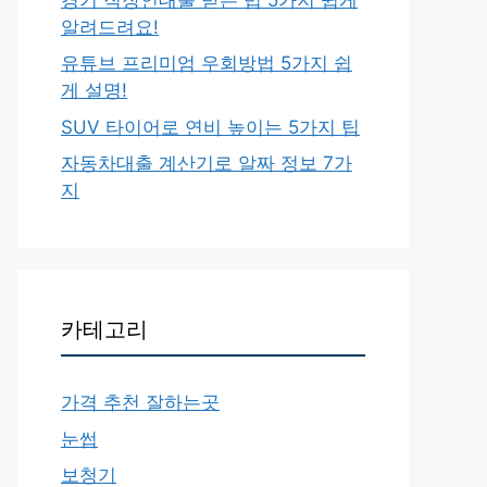
알려드려요!
유튜브 프리미엄 우회방법 5가지 쉽
게 설명!
SUV 타이어로 연비 높이는 5가지 팁
자동차대출 계산기로 알짜 정보 7가
지
카테고리
가격 추천 잘하는곳
눈썹
보청기