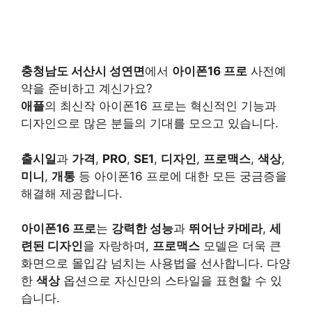
충청남도 서산시 성연면
에서
아이폰16 프로
사전예
약을 준비하고 계신가요?
애플
의 최신작 아이폰16 프로는 혁신적인 기능과
디자인으로 많은 분들의 기대를 모으고 있습니다.
출시일
과
가격
,
PRO
,
SE1
,
디자인
,
프로맥스
,
색상
,
미니
,
개통
등 아이폰16 프로에 대한 모든 궁금증을
해결해 제공합니다.
아이폰16 프로
는
강력한 성능
과
뛰어난 카메라
,
세
련된 디자인
을 자랑하며,
프로맥스
모델은 더욱 큰
화면으로 몰입감 넘치는 사용법을 선사합니다. 다양
한
색상
옵션으로 자신만의 스타일을 표현할 수 있
습니다.