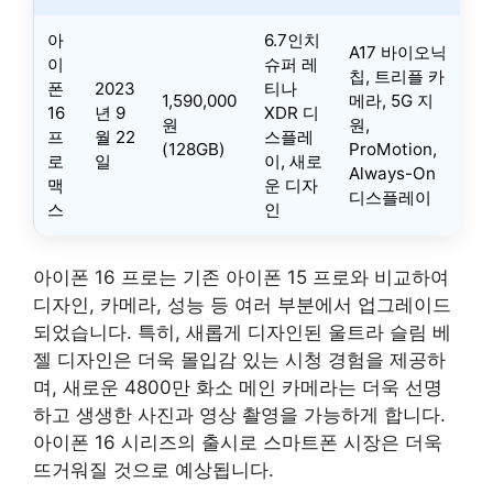
아
6.7인치
A17 바이오닉
이
슈퍼 레
칩, 트리플 카
폰
2023
티나
1,590,000
메라, 5G 지
16
년 9
XDR 디
원
원,
프
월 22
스플레
(128GB)
ProMotion,
로
일
이, 새로
Always-On
맥
운 디자
디스플레이
스
인
아이폰 16 프로는 기존 아이폰 15 프로와 비교하여
디자인, 카메라, 성능 등 여러 부분에서 업그레이드
되었습니다. 특히, 새롭게 디자인된 울트라 슬림 베
젤 디자인은 더욱 몰입감 있는 시청 경험을 제공하
며, 새로운 4800만 화소 메인 카메라는 더욱 선명
하고 생생한 사진과 영상 촬영을 가능하게 합니다.
아이폰 16 시리즈의 출시로 스마트폰 시장은 더욱
뜨거워질 것으로 예상됩니다.