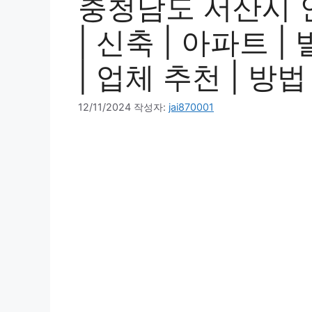
충청남도 서산시 
| 신축 | 아파트 |
| 업체 추천 | 방법
12/11/2024
작성자:
jai870001