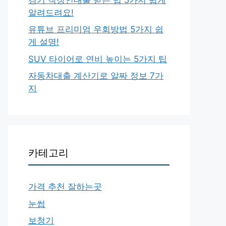
알려드려요!
유튜브 프리미엄 우회방법 5가지 쉽
게 설명!
SUV 타이어로 연비 높이는 5가지 팁
자동차대출 계산기로 알짜 정보 7가
지
카테고리
가격 추천 잘하는곳
눈썹
보청기