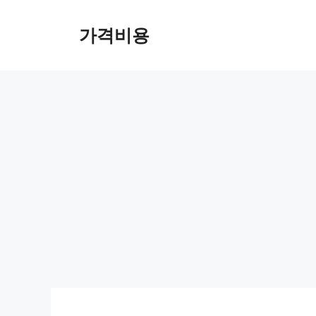
컨
텐
가격비용
츠
로
건
너
뛰
기