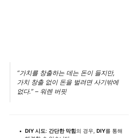
“가치를 창출하는 데는 돈이 들지만,
가치 창출 없이 돈을 벌려면 사기밖에
없다.” – 워렌 버핏
DIY 시도
:
간단한 막힘
의 경우,
DIY
를 통해