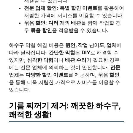
해결할 수 있습니다.
전문 업체 할인
:
특별 할인 이벤트
를 활용하여
저렴한 가격에 서비스를 이용할 수 있습니다.
묶음 할인
:
여러 개의 배관
을 함께 작업할 경
우
묶음 할인
을 적용받을 수 있습니다.
하수구 막힘 해결 비용은
원인, 작업 난이도, 업체
에
따라 달라집니다.
간단한 막힘
은
DIY
로 해결할 수
있지만,
심각한 막힘
이나
배관 수리
가 필요한 경우
에는 전문 업체에 의뢰하는 것이 안전합니다.
전문
업체
는
다양한 할인 이벤트
를 제공하며,
묶음 할인
을 통해 더욱 저렴한 가격으로 서비스를 이용할 수
있습니다.
기름 찌꺼기 제거: 깨끗한 하수구,
쾌적한 생활!