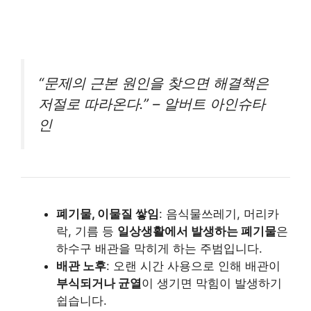
“문제의 근본 원인을 찾으면 해결책은
저절로 따라온다.” – 알버트 아인슈타
인
폐기물, 이물질 쌓임
: 음식물쓰레기, 머리카
락, 기름 등
일상생활에서 발생하는 폐기물
은
하수구 배관을 막히게 하는 주범입니다.
배관 노후
: 오랜 시간 사용으로 인해 배관이
부식되거나 균열
이 생기면 막힘이 발생하기
쉽습니다.