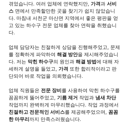
겪었습니다. 여러 업체에 연락했지만,
가격
과
서비
스
면에서 만족할만한 곳을 찾기가 쉽지 않았습니
다. 마침내 서천군 마산면 지역에서 좋은 평판을 얻
고 있는
하수구 전문 업체
를 찾아 연락을 취했습니
다.
업체 담당자는 친절하게 상담을 진행해주었고, 문제
를 정확하게 파악하여
해결 방안
을 제시해주었습니
다. 저는
막힌 하수구
의 원인과
해결 방법
에 대해 자
세하게 설명을 들었고,
가격
또한 합리적이라고 판
단되어 바로 작업을 의뢰했습니다.
업체 직원들은
전문 장비
를 사용하여 막힌 하수구를
꼼꼼하게 뚫어주었고,
기름 제거
작업과
냄새 차단
작업까지 완벽하게 마무리했습니다. 작업 과정에서
친절하고 전문적인 서비스
를 제공해주었으며,
꼼꼼
한 마무리
까지 만족스러웠습니다.