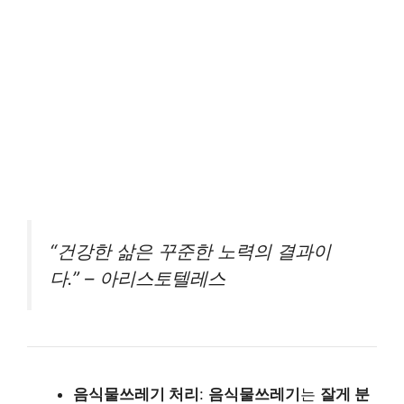
“건강한 삶은 꾸준한 노력의 결과이
다.” – 아리스토텔레스
음식물쓰레기 처리
:
음식물쓰레기
는
잘게 분