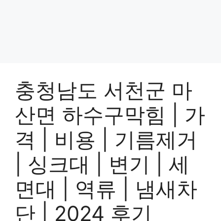
충청남도 서천군 마
산면 하수구막힘 | 가
격 | 비용 | 기름제거
| 싱크대 | 변기 | 세
면대 | 역류 | 냄새차
단 | 2024 후기