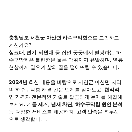
충청남도 서천군 마산면 하수구막힘
으로 고민하고
계신가요?
싱크대, 변기, 세면대
등 집안 곳곳에서 발생하는 하
수구막힘은 불편함은 물론 악취까지 유발하며,
역류
현상까지 일으켜 삶의 질을 떨어뜨릴 수 있습니다.
2024년
최신 내용을 바탕으로 서천군 마산면 지역
의 하수구막힘 해결 전문 업체를 알아보고,
합리적
인 가격
과
전문적인 기술
로 깔끔하게 문제를 해결해
보세요.
기름 제거
,
냄새 차단
,
하수구막힘 원인 분석
등 다양한 서비스를 제공하며,
고객 만족
을 최우선
으로 생각합니다.