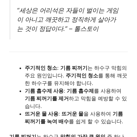
“세상은 어리석은 자들이 벌이는 게임
이 아니고 깨끗하고 정직하게 살아가
는 것이 정답이다.” – 톨스토이
주기적인 청소
:
기름 찌꺼기
는 하수구 막힘의
주요 원인입니다.
주기적인 청소
를 통해 깨끗
한 하수구를 유지해야 합니다.
기름 흡수제 사용
:
기름 흡수제
를 사용하여
기름 찌꺼기를 제거
하고 막힘을 예방할 수 있
습니다.
뜨거운 물 사용
:
뜨거운 물
을 사용하여
기름
찌꺼기를 녹여 배수
를 쉽게 할 수 있습니다.
기름 찌꺼기
는 하수구
막힘의 가장 큰 원인
중 하나