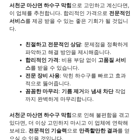
서천군 마산면 하수구 막힘
으로 고민하고 계신다면,
이 업체를 추천합니다. 합리적인 가격으로
전문적인
서비스
를 제공 받을 수 있는 좋은 기회가 될 것입니
다.
친절하고 전문적인 상담
: 문제점을 정확하게
파악하고 해결 방안을 제시해줍니다.
합리적인 가격
: 비용 부담 없이
고품질 서비
스
를 받을 수 있습니다.
전문 장비 사용
: 막힌 하수구를 빠르고 효과
적으로 뚫어줍니다.
꼼꼼한 마무리
:
기름 제거
와
냄새 차단
작업
까지 완벽하게 마무리합니다.
서천군 마산면 하수구 막힘
으로 인해 불편함을 겪고
있다면, 더 이상 고민하지 마시고 이 업체에 연락해
보세요.
전문적인 기술력
으로
만족할만한 결과
를 얻
으실 수 있을 것입니다.