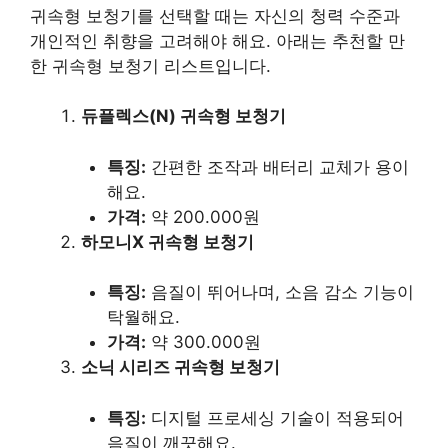
귀속형 보청기를 선택할 때는 자신의 청력 수준과
개인적인 취향을 고려해야 해요. 아래는 추천할 만
한 귀속형 보청기 리스트입니다.
듀플렉스(N) 귀속형 보청기
특징:
간편한 조작과 배터리 교체가 용이
해요.
가격:
약 200.000원
하모니X 귀속형 보청기
특징:
음질이 뛰어나며, 소음 감소 기능이
탁월해요.
가격:
약 300.000원
소닉 시리즈 귀속형 보청기
특징:
디지털 프로세싱 기술이 적용되어
음질이 깨끗해요.