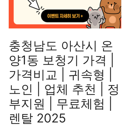
충청남도 아산시 온
양1동 보청기 가격 |
가격비교 | 귀속형 |
노인 | 업체 추천 | 정
부지원 | 무료체험 |
렌탈 2025