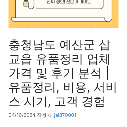
충청남도 예산군 삽
교읍 유품정리 업체
가격 및 후기 분석 |
유품정리, 비용, 서비
스 시기, 고객 경험
04/10/2024
작성자:
jai870001