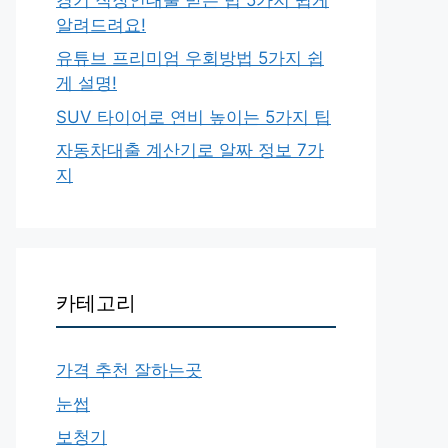
알려드려요!
유튜브 프리미엄 우회방법 5가지 쉽
게 설명!
SUV 타이어로 연비 높이는 5가지 팁
자동차대출 계산기로 알짜 정보 7가
지
카테고리
가격 추천 잘하는곳
눈썹
보청기