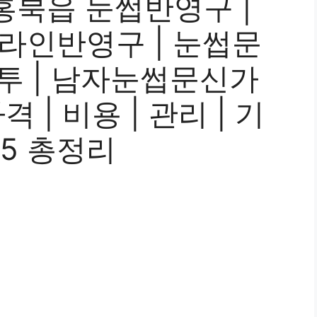
홍북읍 눈썹반영구 |
이라인반영구 | 눈썹문
타투 | 남자눈썹문신가
 | 비용 | 관리 | 기
25 총정리