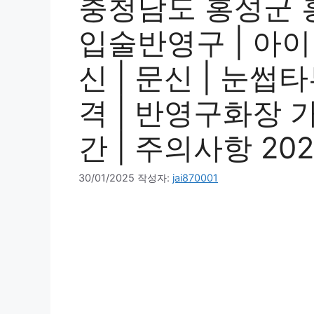
충청남도 홍성군 
입술반영구 | 아
신 | 문신 | 눈썹
격 | 반영구화장 가격
간 | 주의사항 20
30/01/2025
작성자:
jai870001