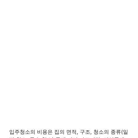
입주청소의 비용은 집의 면적, 구조, 청소의 종류(일