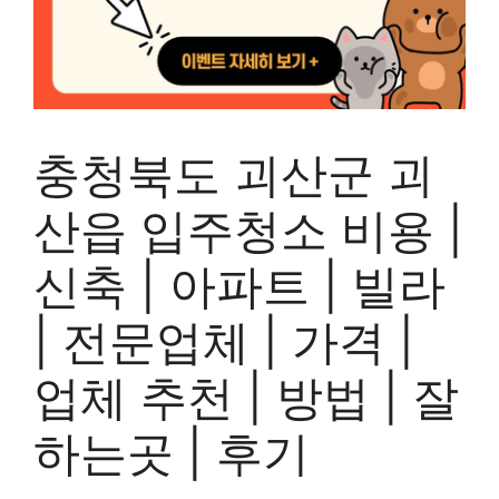
충청북도 괴산군 괴
산읍 입주청소 비용 |
신축 | 아파트 | 빌라
| 전문업체 | 가격 |
업체 추천 | 방법 | 잘
하는곳 | 후기