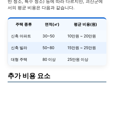
반 청소, 특수 청소) 등에 따라 다르지만, 괴산군에
서의 평균 비용은 다음과 같습니다.
주택 종류
면적(㎡)
평균 비용(원)
신축 아파트
30~50
10만원 ~ 20만원
신축 빌라
50~80
15만원 ~ 25만원
대형 주택
80 이상
25만원 이상
추가 비용 요소