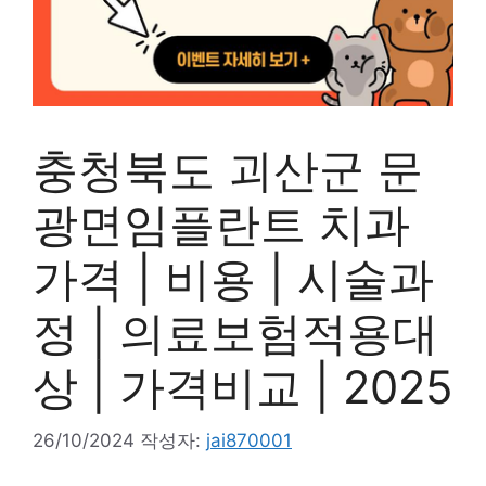
충청북도 괴산군 문
광면임플란트 치과
가격 | 비용 | 시술과
정 | 의료보험적용대
상 | 가격비교 | 2025
26/10/2024
작성자:
jai870001