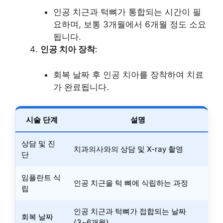
인공 치근과 턱뼈가 통합되는 시간이 필
요하며, 보통 3개월에서 6개월 정도 소요
됩니다.
인공 치아 장착
:
회복 날짜 후 인공 치아를 장착하여 치료
가 완료됩니다.
시술 단계
설명
상담 및 진
치과의사와의 상담 및 X-ray 촬영
단
임플란트 식
인공 치근을 턱 뼈에 식립하는 과정
립
인공 치근과 턱뼈가 접합되는 날짜
회복 날짜
(3~6개월)