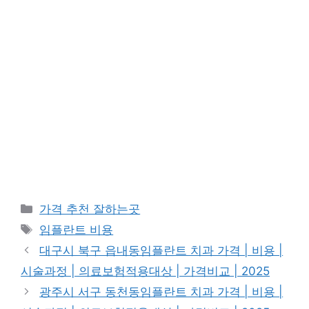
카
가격 추천 잘하는곳
테
태
임플란트 비용
고
그
대구시 북구 읍내동임플란트 치과 가격 | 비용 |
리
시술과정 | 의료보험적용대상 | 가격비교 | 2025
광주시 서구 동천동임플란트 치과 가격 | 비용 |