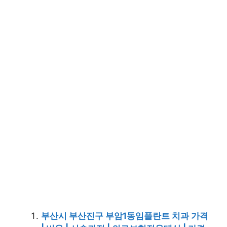
부산시 부산진구 부암1동임플란트 치과 가격