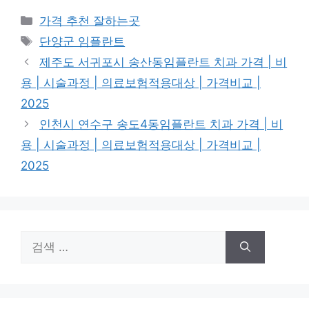
카
가격 추천 잘하는곳
테
태
단양군 임플란트
고
그
제주도 서귀포시 송산동임플란트 치과 가격 | 비
리
용 | 시술과정 | 의료보험적용대상 | 가격비교 |
2025
인천시 연수구 송도4동임플란트 치과 가격 | 비
용 | 시술과정 | 의료보험적용대상 | 가격비교 |
2025
검
색: