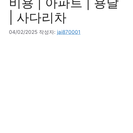
비용 | 아파트 | 용달
| 사다리차
04/02/2025
작성자:
jai870001