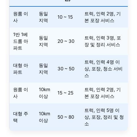
원룸 이
동일
트럭, 인력 2명, 기
10 ~ 15
사
지역
본 포장 서비스
1반 1베
동일
트럭, 인력 3명, 포
드룸 아
20 ~ 30
지역
장 및 정리 서비스
파트
트럭, 인력 4명 이
대형 아
동일
30 ~ 50
상, 포장, 청소 서비
파트
지역
스
원룸 이
10km
트럭, 인력 2명, 기
15 ~ 25
사
이상
본 포장 서비스
트럭, 인력 5명 이
대형 주
10km
50 ~ 80
상, 포장, 정리 및 청
택
이상
소