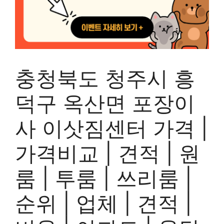
충청북도 청주시 흥
덕구 옥산면 포장이
사 이삿짐센터 가격 |
가격비교 | 견적 | 원
룸 | 투룸 | 쓰리룸 |
순위 | 업체 | 견적 |