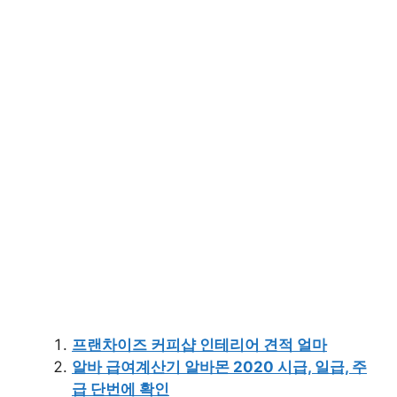
프랜차이즈 커피샵 인테리어 견적 얼마
알바 급여계산기 알바몬 2020 시급, 일급, 주
급 단번에 확인