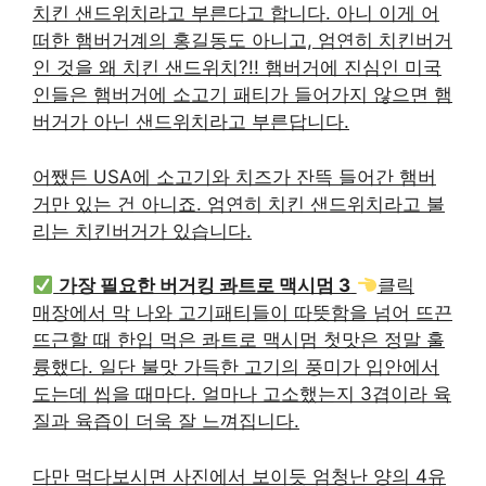
치킨 샌드위치라고 부른다고 합니다. 아니 이게 어
떠한 햄버거계의 홍길동도 아니고, 엄연히 치킨버거
인 것을 왜 치킨 샌드위치?!! 햄버거에 진심인 미국
인들은 햄버거에 소고기 패티가 들어가지 않으면 햄
버거가 아닌 샌드위치라고 부른답니다.
어쨌든 USA에 소고기와 치즈가 잔뜩 들어간 햄버
거만 있는 건 아니죠. 엄연히 치킨 샌드위치라고 불
리는 치킨버거가 있습니다.
가장 필요한 버거킹 콰트로 맥시멈 3
클릭
매장에서 막 나와 고기패티들이 따뜻함을 넘어 뜨끈
뜨근할 때 한입 먹은 콰트로 맥시멈 첫맛은 정말 훌
륭했다. 일단 불맛 가득한 고기의 풍미가 입안에서
도는데 씹을 때마다. 얼마나 고소했는지 3겹이라 육
질과 육즙이 더욱 잘 느껴집니다.
다만 먹다보시면 사진에서 보이듯 엄청난 양의 4유