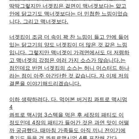
딱딱그렇지만 너겟킹은 겉면이 맥너겟보다는 얇고
안에 닭고기도 맥너겟보다는 더 민첩한 느낌이었습
니다. 그리고 맥너겟보다.
너겟킹이 조금 더 속이 꽉 찬 느낌이 들고 안에 들어
있는 닭고기의 양도 너겟킹이 더 많은 것 같은 느낌
입니다. 그렇지만 맥너겟이 가격면에서도 더 저렴하
고 맥너겟의 강점은 여러 가지 소스가 많습니다.는
점인데요 반면 너겟킹의 소스는 허니 머스터드 하나
라는 점이 아주 아간단한 것 같습니다. 자 이제 저의
결론을 이야기해드리겠습니다.
이하 생략하려다. 다. 먹어본 버거킹 콰트로 맥시멈
4
콰트로 맥시멈 3스텍을 먹은 후 세장의 패티도 이
정도인데 4장의 패티가 들어간 것은 과연 맛이 어떨
까 궁금했다. 때마침 가족들도 아직 끼니 전이기에
후기도 들을 겸 콰트로맥시멈 4를 포장해 갔다.