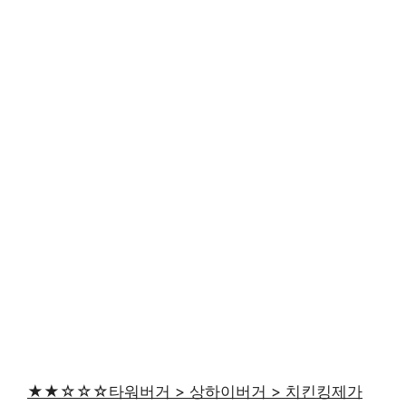
★★☆☆☆타워버거 > 상하이버거 > 치킨킹제가