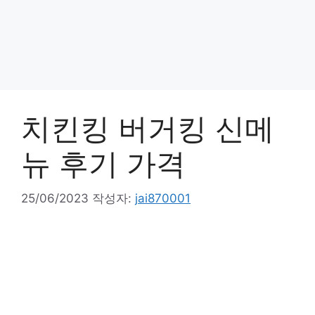
치킨킹 버거킹 신메
뉴 후기 가격
25/06/2023
작성자:
jai870001