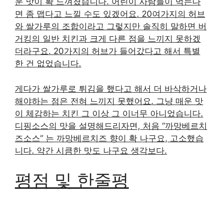
운 맛이 확 느껴졌습니다. 어린이 사람들이 먹는다
면 좀 맵다고 느낄 수도 있겠어요. 20여가지의 허브
와 쌀가루의 조합이라고 그렇지만 솔직히 말하면 버
거킹의 일반 치킨과 크게 다른 점을 느끼지 못하겠
더라구요. 20가지의 허브가 들어갔다고 해서 특별
한 건 없었습니다.
게다가 쌀가루로 튀김을 했다고 해서 더 바삭하거나
해야하는 점은 전혀 느끼지 못했어요. 그냥 매운 맛
이 체감하는 치킨 그 이상 그 이너무 아니었습니다.
디핑소스의 맛을 설명해드리자면, 처음 ”까망베르치
즈소스” 는 까망베르치즈 향이 확 나구요, 고소했습
니다. 약간 시큼한 맛도 나구요 생각보다.
평점 및 한줄평