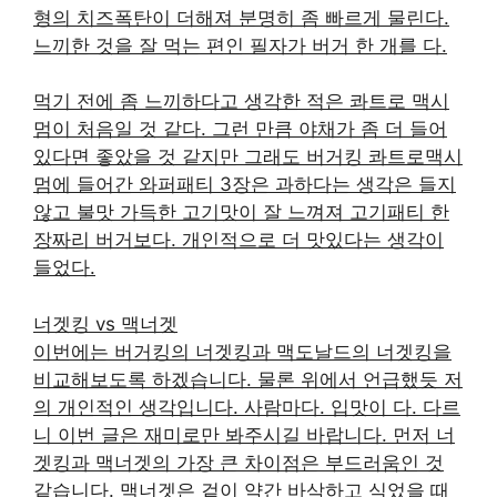
형의 치즈폭탄이 더해져 분명히 좀 빠르게 물린다.
느끼한 것을 잘 먹는 편인 필자가 버거 한 개를 다.
먹기 전에 좀 느끼하다고 생각한 적은 콰트로 맥시
멈이 처음일 것 같다. 그런 만큼 야채가 좀 더 들어
있다면 좋았을 것 같지만 그래도 버거킹 콰트로맥시
멈에 들어간 와퍼패티 3장은 과하다는 생각은 들지
않고 불맛 가득한 고기맛이 잘 느껴져 고기패티 한
장짜리 버거보다. 개인적으로 더 맛있다는 생각이
들었다.
너겟킹 vs 맥너겟
이번에는 버거킹의 너겟킹과 맥도날드의 너겟킹을
비교해보도록 하겠습니다. 물론 위에서 언급했듯 저
의 개인적인 생각입니다. 사람마다. 입맛이 다. 다르
니 이번 글은 재미로만 봐주시길 바랍니다. 먼저 너
겟킹과 맥너겟의 가장 큰 차이점은 부드러움인 것
같습니다. 맥너겟은 겉이 약간 바삭하고 식었을 때