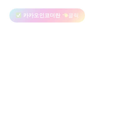
카카오인코더란
클릭