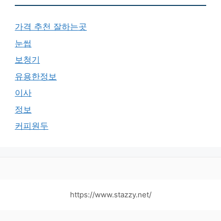
가격 추천 잘하는곳
눈썹
보청기
유용한정보
이사
정보
커피원두
https://www.stazzy.net/