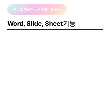
카카오인코더란
클릭
Word, Slide, Sheet기능