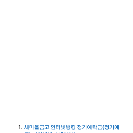
새마을금고 인터넷뱅킹 정기예탁금(정기예