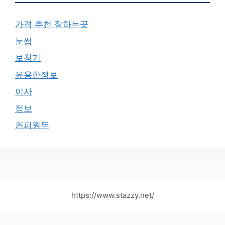
가격 추천 잘하는곳
눈썹
보청기
유용한정보
이사
정보
커피원두
https://www.stazzy.net/