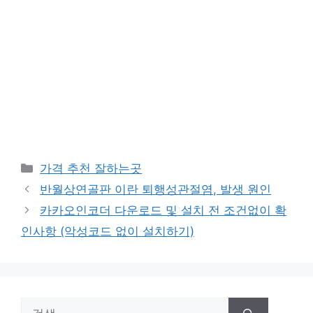
카
가격 추천 잘하는곳
테
반월상연골판 이란 퇴행성관절염, 발생 원인
고
카카오인코더 다운로드 및 설치 전 조건없이 확
리
인사항 (악성코드 없이 설치하기)
검