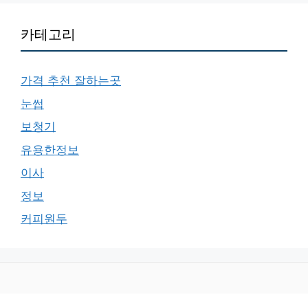
카테고리
가격 추천 잘하는곳
눈썹
보청기
유용한정보
이사
정보
커피원두