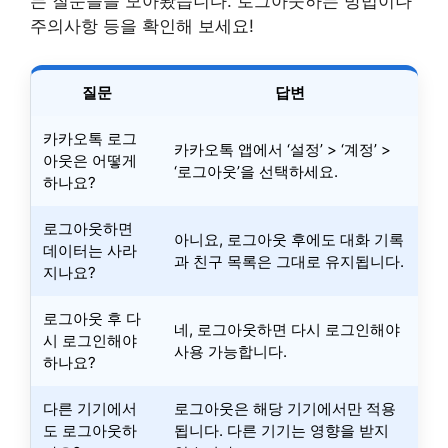
는 질문들을 모아봤습니다. 로그아웃하는 방법이나
주의사항 등을 확인해 보세요!
질문
답변
카카오톡 로그
카카오톡 앱에서 ‘설정’ > ‘계정’ >
아웃은 어떻게
‘로그아웃’을 선택하세요.
하나요?
로그아웃하면
아니요, 로그아웃 후에도 대화 기록
데이터는 사라
과 친구 목록은 그대로 유지됩니다.
지나요?
로그아웃 후 다
네, 로그아웃하면 다시 로그인해야
시 로그인해야
사용 가능합니다.
하나요?
다른 기기에서
로그아웃은 해당 기기에서만 적용
도 로그아웃하
됩니다. 다른 기기는 영향을 받지