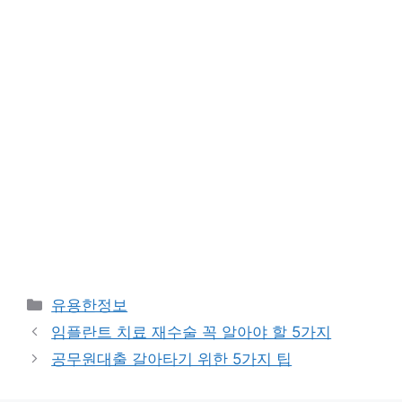
카
유용한정보
테
임플란트 치료 재수술 꼭 알아야 할 5가지
고
공무원대출 갈아타기 위한 5가지 팁
리