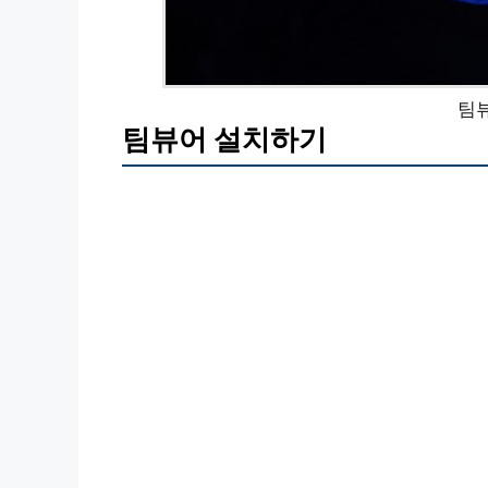
팀
팀뷰어 설치하기