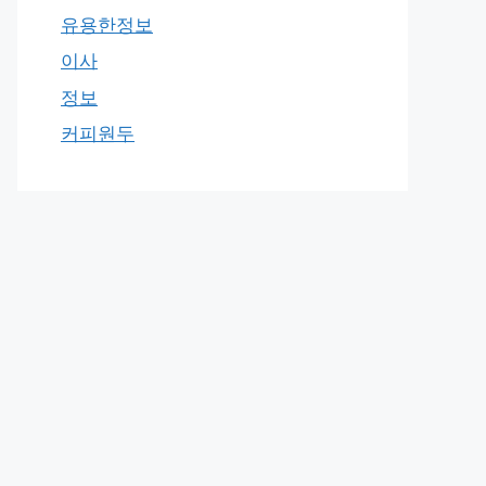
유용한정보
이사
정보
커피원두