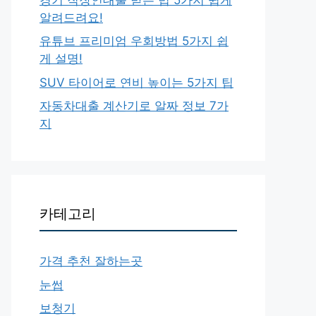
알려드려요!
유튜브 프리미엄 우회방법 5가지 쉽
게 설명!
SUV 타이어로 연비 높이는 5가지 팁
자동차대출 계산기로 알짜 정보 7가
지
카테고리
가격 추천 잘하는곳
눈썹
보청기