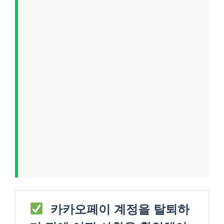
카카오페이 계정을 탈퇴하