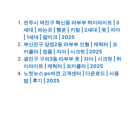
전주시 덕진구 혁신동 라부부 하이라이트 | 3
세대 | 파는곳 | 행운 | 키링 | 2세대 | 옷 | 자아
| 1세대 | 팝마크 | 2025
부산진구 양정2동 라부부 인형 | 캐릭터 | 코
카콜라 | 정품 | 자아 | 시크릿 | 2025
광진구 구의3동 라부부 옷 | 자아 | 시크릿 | 하
이라이트 | 캐릭터 | 코카콜라 | 2025
노컷뉴스 pc버전 고객센터 | 다운로드 | 사용
법 | 후기 | 2025