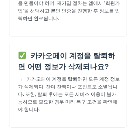
을 만들어야 하며, 재가입 절차는 앱에서 ‘회원가
입’을 선택하고 본인 인증을 진행한 후 정보를 입
력하면 완료됩니다.
카카오페이 계정을 탈퇴하
면 어떤 정보가 삭제되나요?
→
카카오페이 계정을 탈퇴하면 모든 계정 정보
가 삭제되며, 잔여 잔액이나 포인트도 소멸됩니
다. 또한, 탈퇴 후에는 모든 서비스 이용이 불가
능하므로 필요한 경우 미리 복구 조건을 확인해
야 합니다.