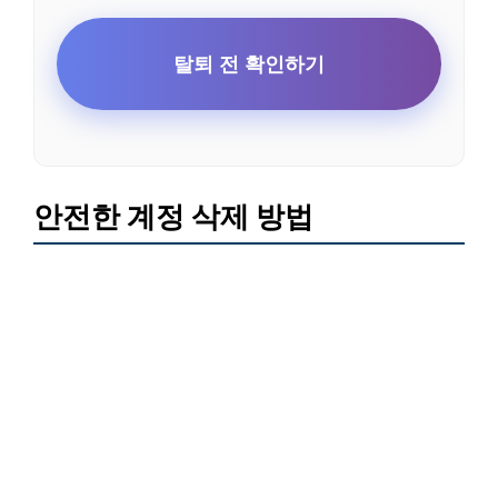
탈퇴 전 확인하기
안전한 계정 삭제 방법