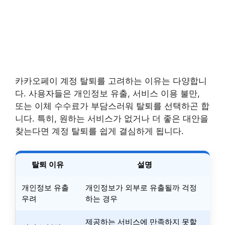
카카오페이 계정 탈퇴를 고려하는 이유는 다양합니
다. 사용자들은 개인정보 유출, 서비스 이용 불만,
또는 이체 수수료가 부담스러워 탈퇴를 선택하곤 합
니다. 특히, 원하는 서비스가 없거나 더 좋은 대안을
찾는다면 계정 탈퇴를 쉽게 결심하게 됩니다.
탈퇴 이유
설명
개인정보 유출
개인정보가 외부로 유출될까 걱정
우려
하는 경우
제공하는 서비스에 만족하지 못할