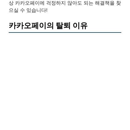
상 카카오페이에 걱정하지 않아도 되는 해결책을 찾
으실 수 있습니다!
카카오페이의 탈퇴 이유