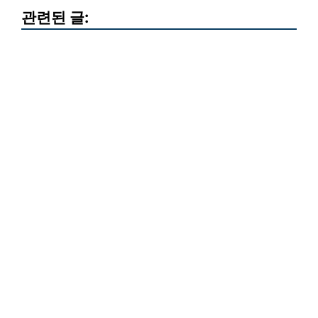
관련된 글: