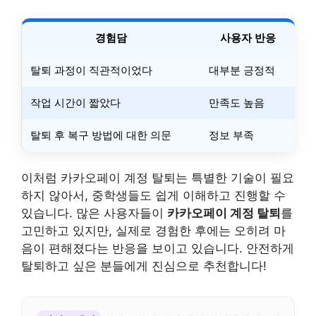
경험담
사용자 반응
탈퇴 과정이 직관적이었다
대부분 긍정적
작업 시간이 짧았다
만족도 높음
탈퇴 후 복구 방법에 대한 의문
정보 부족
이처럼 카카오페이 계정 탈퇴는 특별한 기술이 필요
하지 않아서, 중학생들도 쉽게 이해하고 진행할 수
있습니다. 많은 사용자들이
카카오페이 계정 탈퇴
를
고민하고 있지만, 실제로 경험한 후에는 오히려 마
음이 편해졌다는 반응을 보이고 있습니다. 안전하게
탈퇴하고 싶은 분들에게 진심으로 추천합니다!