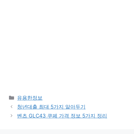
카
유용한정보
테
청년대출 최대 5가지 알아두기
고
벤츠 GLC43 쿠페 가격 정보 5가지 정리
리