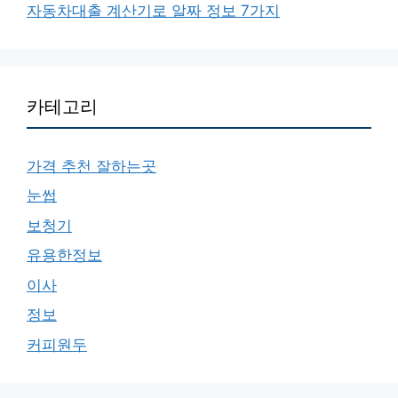
자동차대출 계산기로 알짜 정보 7가지
카테고리
가격 추천 잘하는곳
눈썹
보청기
유용한정보
이사
정보
커피원두