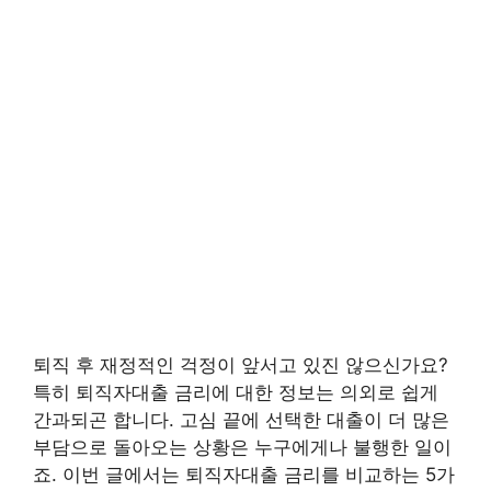
퇴직 후 재정적인 걱정이 앞서고 있진 않으신가요?
특히 퇴직자대출 금리에 대한 정보는 의외로 쉽게
간과되곤 합니다. 고심 끝에 선택한 대출이 더 많은
부담으로 돌아오는 상황은 누구에게나 불행한 일이
죠. 이번 글에서는 퇴직자대출 금리를 비교하는 5가