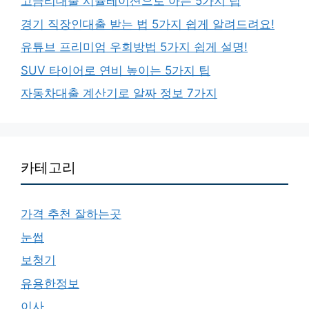
고금리대출 시뮬레이션으로 아는 5가지 팁
경기 직장인대출 받는 법 5가지 쉽게 알려드려요!
유튜브 프리미엄 우회방법 5가지 쉽게 설명!
SUV 타이어로 연비 높이는 5가지 팁
자동차대출 계산기로 알짜 정보 7가지
카테고리
가격 추천 잘하는곳
눈썹
보청기
유용한정보
이사