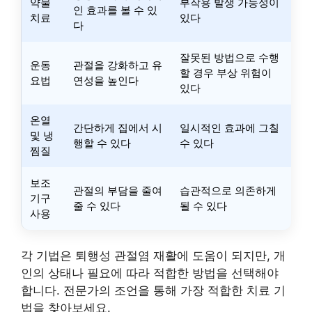
약물
부작용 발생 가능성이
인 효과를 볼 수 있
치료
있다
다
잘못된 방법으로 수행
운동
관절을 강화하고 유
할 경우 부상 위험이
요법
연성을 높인다
있다
온열
간단하게 집에서 시
일시적인 효과에 그칠
및 냉
행할 수 있다
수 있다
찜질
보조
관절의 부담을 줄여
습관적으로 의존하게
기구
줄 수 있다
될 수 있다
사용
각 기법은 퇴행성 관절염 재활에 도움이 되지만, 개
인의 상태나 필요에 따라 적합한 방법을 선택해야
합니다. 전문가의 조언을 통해 가장 적합한 치료 기
법을 찾아보세요.