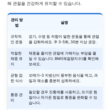
해 관절을 건강하게 유지할 수 있습니다.
관리 방
설명
법
규칙적
걷기, 수영 등 저항이 덜한 운동을 통해 관절
인 운동
을 강화하세요. 주 3-5회, 30분 이상 권장.
적절한
체중을 줄이면 관절에 가해지는 부담을 줄
체중 유
일 수 있습니다. BMI(체질량지수)를 확인해
지
보세요.
균형 잡
오메가-3 지방산이 풍부한 음식을 먹고, 과
힌 식사
일과 채소를 충분히 섭취하세요.
필요할 경우 진통제를 사용하고, 뜨거운 찜
통증 관
질이나 차가운 찜질로 통증을 완화할 수 있
리
습니다.