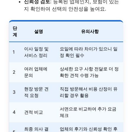
신뢰성 검토
: 등록된 업체인지, 보험이 있는
지 확인하여 선택의 안전성을 높여요.
단
설명
유의사항
계
이사 일정 및
요일에 따라 차이가 있으니 일
1
서비스 정리
정 확인 필수
여러 업체에
상세한 요구 사항 전달로 더 정
2
문의
확한 견적 수령 가능
현장 방문 견
직접 방문해서 비용 산정이 유
3
적 요청
리할 경우 활용
서면으로 비교하여 추가 요금
4
견적 비교
체크
최종 의사 결
업체의 후기와 신뢰성 확인 후