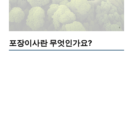
포장이사란 무엇인가요?