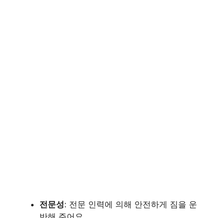
전문성
: 전문 인력에 의해 안전하게 짐을 운
반해 주어요.