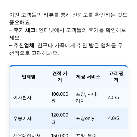
이전 고객들의 리뷰를 통해 신뢰도를 확인하는 것도
중요해요.
–
후기 체크
: 인터넷에서 고객들의 후기를 확인해보
세요.
–
추천업체
: 친구나 가족에게 추천 받은 업체를 우
선적으로 고려해봐요.
견적 가
고객 평
업체명
제공 서비스
격
점
100.000
포장, 사다
이사천사
4.5/5
원
리차
120.000
수송이사
포장only
4.0/5
원
해운대이사서
150.000
포장, 특수