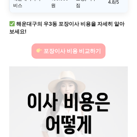
4.8/5
비스
원
짐
해운대구의 우3동 포장이사 비용을 자세히 알아
보세요!
포장이사 비용 비교하기