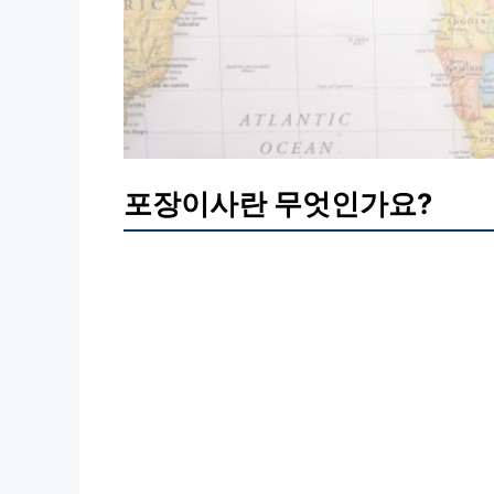
포장이사란 무엇인가요?