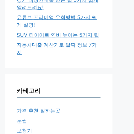
알려드려요!
유튜브 프리미엄 우회방법 5가지 쉽
게 설명!
SUV 타이어로 연비 높이는 5가지 팁
자동차대출 계산기로 알짜 정보 7가
지
카테고리
가격 추천 잘하는곳
눈썹
보청기