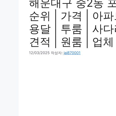
해운대구 중2동 
순위 | 가격 | 아파
용달 | 투룸 | 사다
견적 | 원룸 | 업체
12/03/2025
작성자:
jai870001