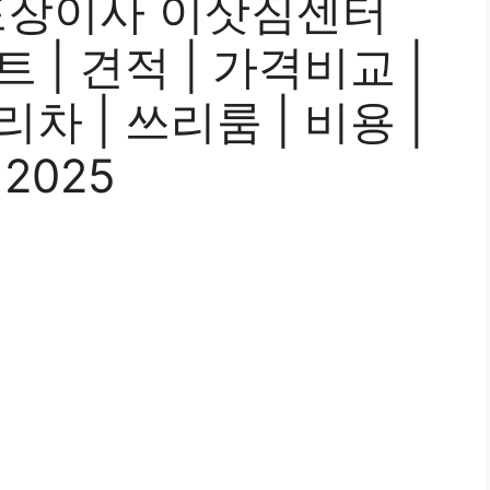
포장이사 이삿짐센터
트 | 견적 | 가격비교 |
리차 | 쓰리룸 | 비용 |
 2025