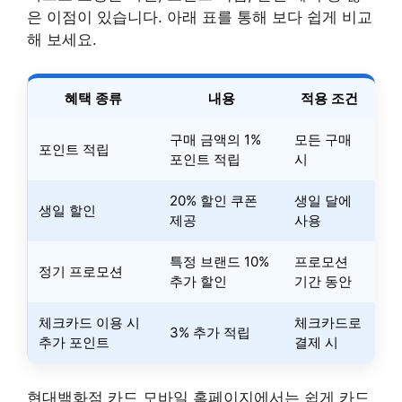
은 이점이 있습니다. 아래 표를 통해 보다 쉽게 비교
해 보세요.
혜택 종류
내용
적용 조건
구매 금액의 1%
모든 구매
포인트 적립
포인트 적립
시
20% 할인 쿠폰
생일 달에
생일 할인
제공
사용
특정 브랜드 10%
프로모션
정기 프로모션
추가 할인
기간 동안
체크카드 이용 시
체크카드로
3% 추가 적립
추가 포인트
결제 시
현대백화점 카드 모바일 홈페이지에서는 쉽게 카드