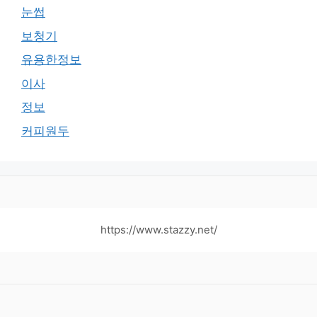
눈썹
보청기
유용한정보
이사
정보
커피원두
https://www.stazzy.net/