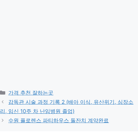
카
가격 추천 잘하는곳
테
감독관 시술 과정 기록 2 (배아 이식, 유산위기, 심장소
고
리, 임신 10주 차 난임병원 졸업)
리
수원 플로렌스 파티하우스 돌잔치 계약완료