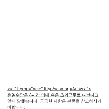
<="" itprop="accr" ittyp/scha.org/Answxt">
휴일수당은 8시간 이내 혹은 초과근무로 나뉜다고
앞서 말했습니다. 궁금한 사항은 본문을 참고하시기
바랍니다.