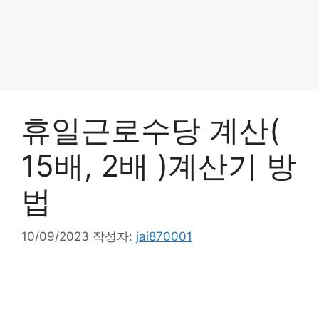
휴일근로수당 계산(
15배, 2배 )계산기 방
법
10/09/2023
작성자:
jai870001