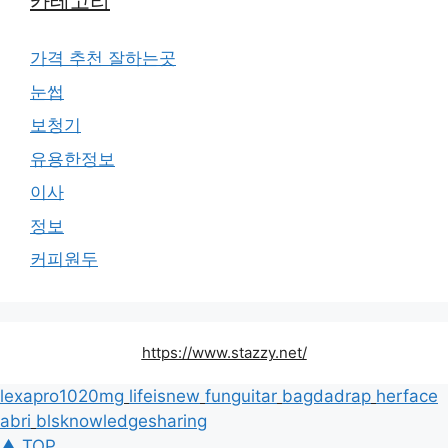
카테고리
가격 추천 잘하는곳
눈썹
보청기
유용한정보
이사
정보
커피원두
https://www.stazzy.net/
lexapro1020mg
lifeisnew
funguitar
bagdadrap
herface
abri
blsknowledgesharing
▲ TOP