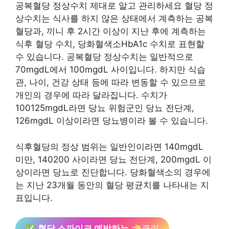
공복혈당 정상수치 제대로 알고 관리하세요 혈당 정
상수치는 식사를 하지 않은 상태에서 계측하는 공복
혈당과, 끼니 후 2시간 이상이 지난 후에 계측하는
식후 혈당 수치, 당화혈색소HbA1c 수치로 표현할
수 있습니다. 공복혈당 정상수치는 일반적으로
70mgdL에서 100mgdL 사이입니다. 하지만 식습
관, 나이, 건강 상태 등에 따라 변동할 수 있으므로
개인의 경우에 따라 달라집니다. 수치가
100125mgdL라면 당뇨 위험군인 당뇨 전단계,
126mgdL 이상이라면 당뇨병이라 볼 수 있습니다.
식후혈당의 정상 범위는 일반인이라면 140mgdL
미만, 140200 사이라면 당뇨 전단계, 200mgdL 이
상이라면 당뇨로 진단합니다. 당화혈색소의 경우에
는 지난 23개월 동안의 혈당 평균치를 나타내는 지
표입니다.
혈당 스파이크 예방하는
클릭