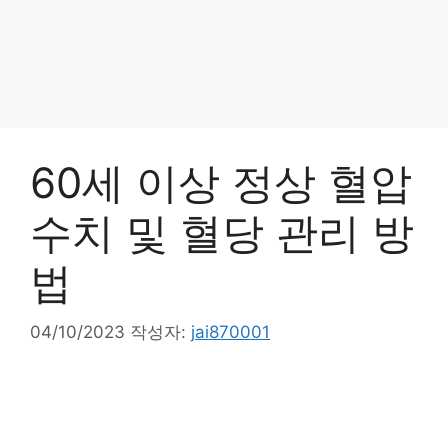
60세 이상 정상 혈압
수치 및 혈당 관리 방
법
04/10/2023
작성자:
jai870001