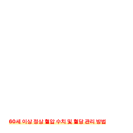
60세 이상 정상 혈압 수치 및 혈당 관리 방법