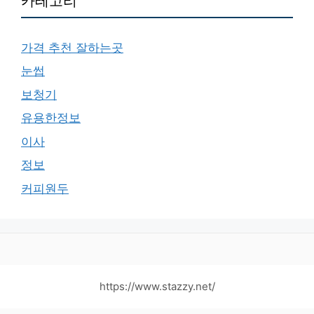
카테고리
가격 추천 잘하는곳
눈썹
보청기
유용한정보
이사
정보
커피원두
https://www.stazzy.net/