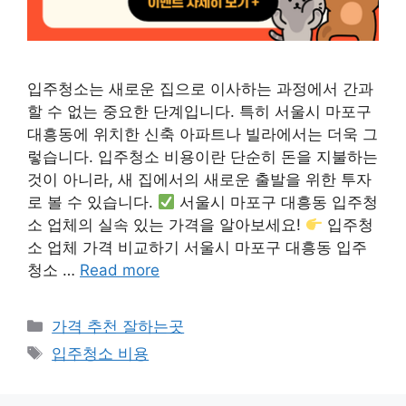
입주청소는 새로운 집으로 이사하는 과정에서 간과
할 수 없는 중요한 단계입니다. 특히 서울시 마포구
대흥동에 위치한 신축 아파트나 빌라에서는 더욱 그
렇습니다. 입주청소 비용이란 단순히 돈을 지불하는
것이 아니라, 새 집에서의 새로운 출발을 위한 투자
로 볼 수 있습니다.
서울시 마포구 대흥동 입주청
소 업체의 실속 있는 가격을 알아보세요!
입주청
소 업체 가격 비교하기 서울시 마포구 대흥동 입주
청소 …
Read more
카
가격 추천 잘하는곳
테
태
입주청소 비용
고
그
리