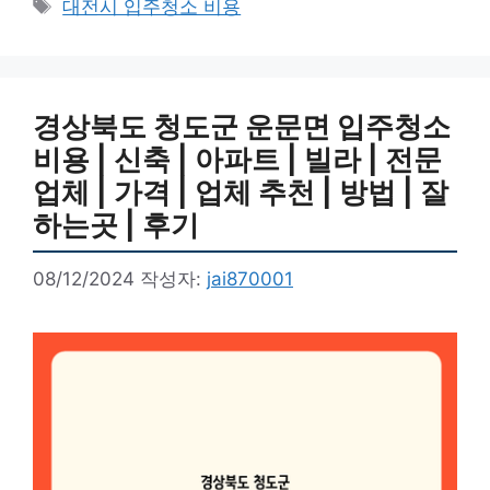
태
대전시 입주청소 비용
고
그
리
경상북도 청도군 운문면 입주청소
비용 | 신축 | 아파트 | 빌라 | 전문
업체 | 가격 | 업체 추천 | 방법 | 잘
하는곳 | 후기
08/12/2024
작성자:
jai870001