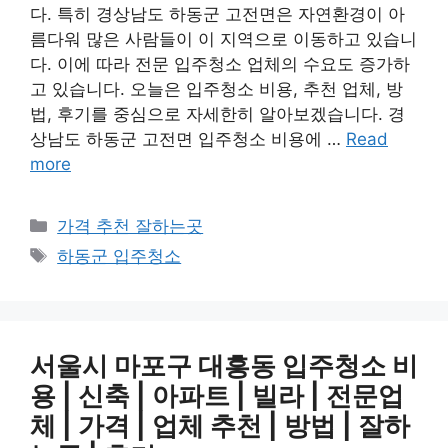
다. 특히 경상남도 하동군 고전면은 자연환경이 아
름다워 많은 사람들이 이 지역으로 이동하고 있습니
다. 이에 따라 전문 입주청소 업체의 수요도 증가하
고 있습니다. 오늘은 입주청소 비용, 추천 업체, 방
법, 후기를 중심으로 자세한히 알아보겠습니다. 경
상남도 하동군 고전면 입주청소 비용에 …
Read
more
카
가격 추천 잘하는곳
테
태
하동군 입주청소
고
그
리
서울시 마포구 대흥동 입주청소 비
용 | 신축 | 아파트 | 빌라 | 전문업
체 | 가격 | 업체 추천 | 방법 | 잘하