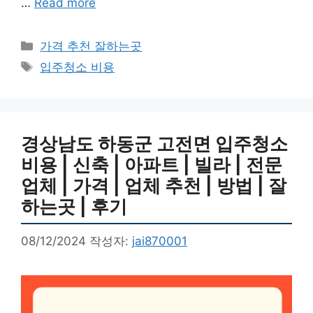
…
Read more
카
가격 추천 잘하는곳
테
태
입주청소 비용
고
그
리
경상남도 하동군 고전면 입주청소
비용 | 신축 | 아파트 | 빌라 | 전문
업체 | 가격 | 업체 추천 | 방법 | 잘
하는곳 | 후기
08/12/2024
작성자:
jai870001