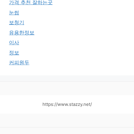
가격 추천 잘하는곳
눈썹
보청기
유용한정보
이사
정보
커피원두
https://www.stazzy.net/