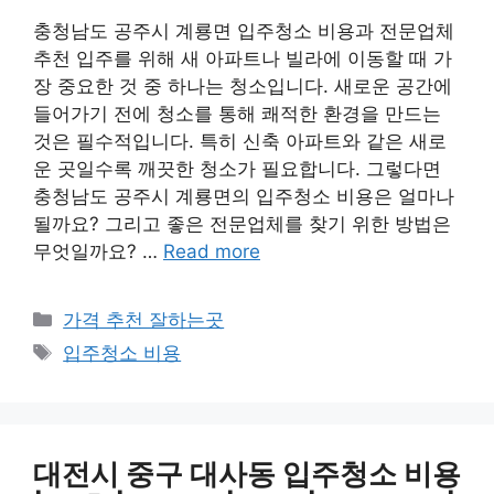
충청남도 공주시 계룡면 입주청소 비용과 전문업체
추천 입주를 위해 새 아파트나 빌라에 이동할 때 가
장 중요한 것 중 하나는 청소입니다. 새로운 공간에
들어가기 전에 청소를 통해 쾌적한 환경을 만드는
것은 필수적입니다. 특히 신축 아파트와 같은 새로
운 곳일수록 깨끗한 청소가 필요합니다. 그렇다면
충청남도 공주시 계룡면의 입주청소 비용은 얼마나
될까요? 그리고 좋은 전문업체를 찾기 위한 방법은
무엇일까요? …
Read more
카
가격 추천 잘하는곳
테
태
입주청소 비용
고
그
리
대전시 중구 대사동 입주청소 비용