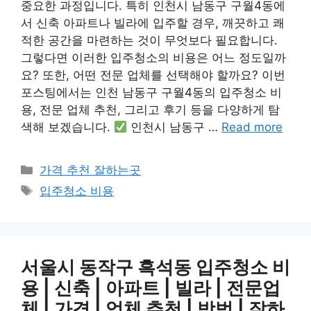
중요한 과정입니다. 특히 인천시 남동구 구월4동에
서 신축 아파트나 빌라에 입주할 경우, 깨끗하고 쾌
적한 공간을 마련하는 것이 무엇보다 필요합니다.
그렇다면 이러한 입주청소의 비용은 어느 정도일까
요? 또한, 어떤 전문 업체를 선택해야 할까요? 이번
포스팅에서는 인천 남동구 구월4동의 입주청소 비
용, 전문 업체 추천, 그리고 후기 등을 다양하게 탐
색해 보겠습니다.
인천시 남동구 …
Read more
카
가격 추천 잘하는곳
테
태
입주청소 비용
고
그
리
서울시 동작구 흑석동 입주청소 비
용 | 신축 | 아파트 | 빌라 | 전문업
체 | 가격 | 업체 추천 | 방법 | 잘하