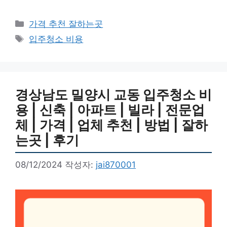
카
가격 추천 잘하는곳
테
태
입주청소 비용
고
그
리
경상남도 밀양시 교동 입주청소 비
용 | 신축 | 아파트 | 빌라 | 전문업
체 | 가격 | 업체 추천 | 방법 | 잘하
는곳 | 후기
08/12/2024
작성자:
jai870001