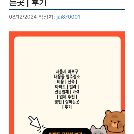
는곳 | 후기
08/12/2024
작성자:
jai870001