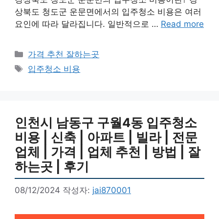
상북도 청도군 운문면에서의 입주청소 비용은 여러
요인에 따라 달라집니다. 일반적으로 …
Read more
카
가격 추천 잘하는곳
테
태
입주청소 비용
고
그
리
인천시 남동구 구월4동 입주청소
비용 | 신축 | 아파트 | 빌라 | 전문
업체 | 가격 | 업체 추천 | 방법 | 잘
하는곳 | 후기
08/12/2024
작성자:
jai870001