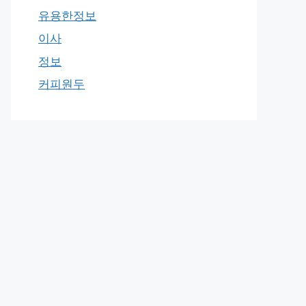
유용한정보
이사
정보
커피원두