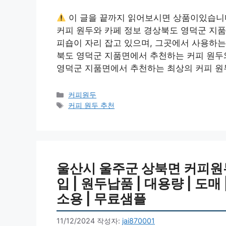
이 글을 끝까지 읽어보시면 상품이있습니
커피 원두와 카페 정보 경상북도 영덕군 지품
피숍이 자리 잡고 있으며, 그곳에서 사용하는
북도 영덕군 지품면에서 추천하는 커피 원두
영덕군 지품면에서 추천하는 최상의 커피 원
카
커피원두
테
태
커피 원두 추천
고
그
리
울산시 울주군 상북면 커피원두 
입 | 원두납품 | 대용량 | 도매
소용 | 무료샘플
11/12/2024
작성자:
jai870001