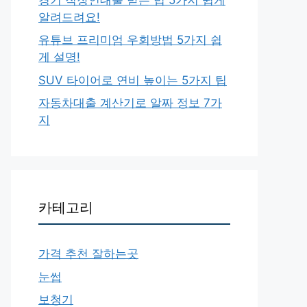
알려드려요!
유튜브 프리미엄 우회방법 5가지 쉽
게 설명!
SUV 타이어로 연비 높이는 5가지 팁
자동차대출 계산기로 알짜 정보 7가
지
카테고리
가격 추천 잘하는곳
눈썹
보청기