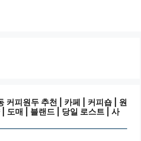
피원두 추천 | 카페 | 커피숍 | 원
| 도매 | 블랜드 | 당일 로스트 | 사