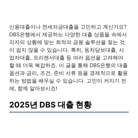
신용대출이나 전세자금대출을 고민하고 계신가요?
DBS은행에서 제공하는 다양한 대출 상품들 속에서
각자의 상황에 맞는 최적의 금융 솔루션을 찾는 것
이 쉽지 않을 수 있습니다. 특히, 동차담보대출, 사
업자대출, 프리랜서대출 등 여러 옵션을 고려해야
할 때 더욱 복잡하죠. 이 글을 통해 DBS은행의 대출
옵션과 금리, 조건, 준비 서류 등을 경제적으로 활용
하는 방법을 배우실 수 있습니다. 고민이 커지기 전
에, 함께 알아보시죠!
2025년 DBS 대출 현황