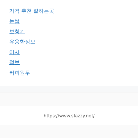
가격 추천 잘하는곳
눈썹
보청기
유용한정보
이사
정보
커피원두
https://www.stazzy.net/