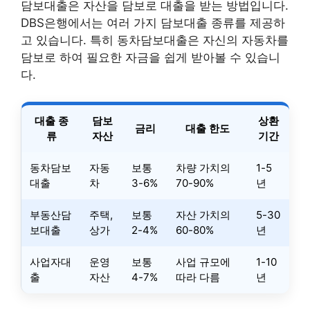
담보대출은 자산을 담보로 대출을 받는 방법입니다.
DBS은행에서는 여러 가지 담보대출 종류를 제공하
고 있습니다. 특히 동차담보대출은 자신의 자동차를
담보로 하여 필요한 자금을 쉽게 받아볼 수 있습니
다.
대출 종
담보
상환
금리
대출 한도
류
자산
기간
동차담보
자동
보통
차량 가치의
1-5
대출
차
3-6%
70-90%
년
부동산담
주택,
보통
자산 가치의
5-30
보대출
상가
2-4%
60-80%
년
사업자대
운영
보통
사업 규모에
1-10
출
자산
4-7%
따라 다름
년