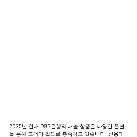
2025년 현재 DBS은행의 대출 상품은 다양한 옵션
을 통해 고객의 필요를 충족하고 있습니다. 신용대