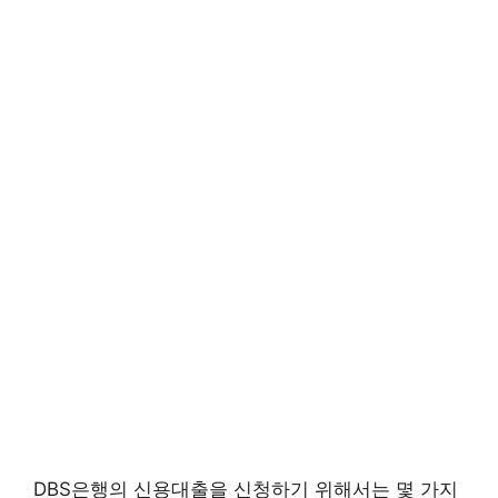
DBS은행의 신용대출을 신청하기 위해서는 몇 가지