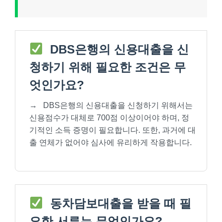
DBS은행의 신용대출을 신
청하기 위해 필요한 조건은 무
엇인가요?
→
DBS은행의 신용대출을 신청하기 위해서는
신용점수가 대체로 700점 이상이어야 하며, 정
기적인 소득 증명이 필요합니다. 또한, 과거에 대
출 연체가 없어야 심사에 유리하게 작용합니다.
동차담보대출을 받을 때 필
요한 서류는 무엇인가요?