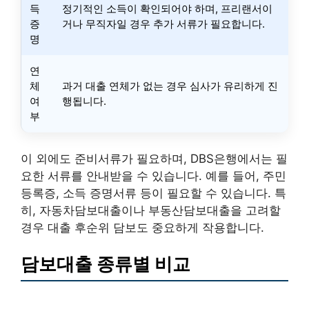
득
정기적인 소득이 확인되어야 하며, 프리랜서이
증
거나 무직자일 경우 추가 서류가 필요합니다.
명
연
체
과거 대출 연체가 없는 경우 심사가 유리하게 진
여
행됩니다.
부
이 외에도 준비서류가 필요하며, DBS은행에서는 필
요한 서류를 안내받을 수 있습니다. 예를 들어, 주민
등록증, 소득 증명서류 등이 필요할 수 있습니다. 특
히, 자동차담보대출이나 부동산담보대출을 고려할
경우 대출 후순위 담보도 중요하게 작용합니다.
담보대출 종류별 비교