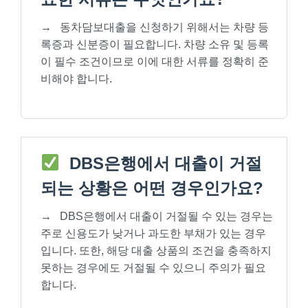
→
동차담보대출을 신청하기 위해서는 차량 등
록증과 신분증이 필요합니다. 차량 소유 및 등록
이 필수 조건이므로 이에 대한 서류를 정확히 준
비해야 합니다.
DBS은행에서 대출이 거절
되는 상황은 어떤 경우인가요?
→
DBS은행에서 대출이 거절될 수 있는 경우는
주로 신용도가 낮거나 과도한 부채가 있는 경우
입니다. 또한, 해당 대출 상품의 조건을 충족하지
못하는 경우에도 거절될 수 있으니 주의가 필요
합니다.