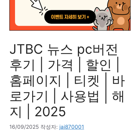
JTBC 뉴스 pc버전
후기 | 가격 | 할인 |
홈페이지 | 티켓 | 바
로가기 | 사용법 | 해
지 | 2025
16/09/2025
작성자:
jai870001