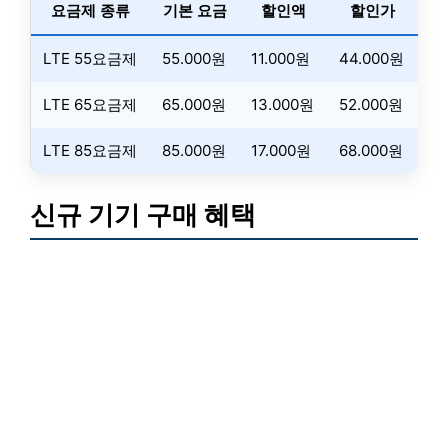
요금제 종류
기본 요금
할인액
할인가
LTE 55요금제
55.000원
11.000원
44.000원
LTE 65요금제
65.000원
13.000원
52.000원
LTE 85요금제
85.000원
17.000원
68.000원
신규 기기 구매 혜택