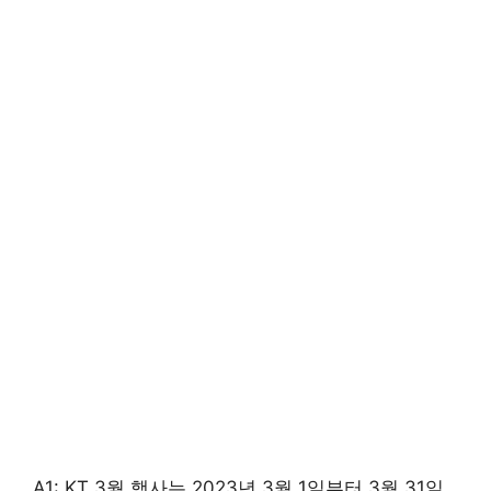
A1: KT 3월 행사는 2023년 3월 1일부터 3월 31일